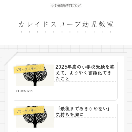
小学校受験専門ブログ
カレイドスコープ幼児教室
2025年度の小学校受験を終
ラックツリー先生の日記
ブ
えて、ようやく言語化でき
たこと
2025.12.23
「最後まであきらめない」
ラックツリー先生の日記
ブ
気持ちを胸に