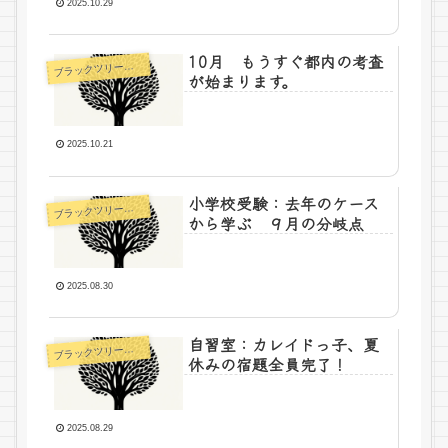
2025.10.29
10月 もうすぐ都内の考査
ラックツリー先生の日記
ブ
が始まります。
2025.10.21
小学校受験：去年のケース
ラックツリー先生の日記
ブ
から学ぶ ９月の分岐点
2025.08.30
自習室：カレイドっ子、夏
ラックツリー先生の日記
ブ
休みの宿題全員完了！
2025.08.29