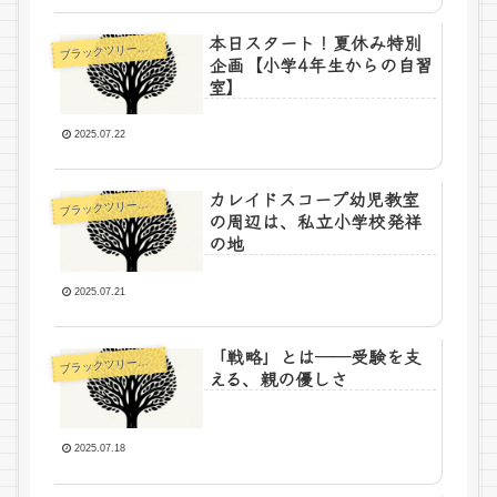
本日スタート！夏休み特別
ラックツリー先生の日記
ブ
企画【小学4年生からの自習
室】
2025.07.22
カレイドスコープ幼児教室
ラックツリー先生の日記
ブ
の周辺は、私立小学校発祥
の地
2025.07.21
「戦略」とは──受験を支
ラックツリー先生の日記
ブ
える、親の優しさ
2025.07.18