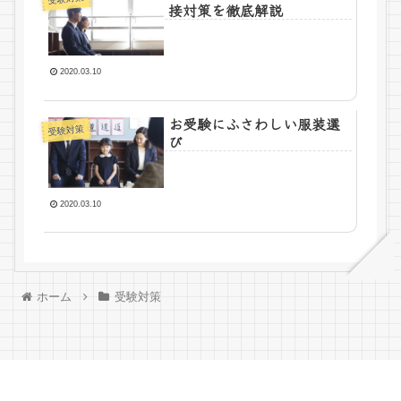
接対策を徹底解説
2020.03.10
お受験にふさわしい服装選
受験対策
び
2020.03.10
ホーム
受験対策